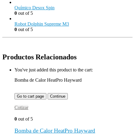
Químico Desox Spin
0
out of 5
Robot Dolphin Supreme M3
0
out of 5
Productos Relacionados
You've just added this product to the cart:
Bomba de Calor HeatPro Hayward
Go to cart page
Continue
Cotizar
0
out of 5
Bomba de Calor HeatPro Hayward