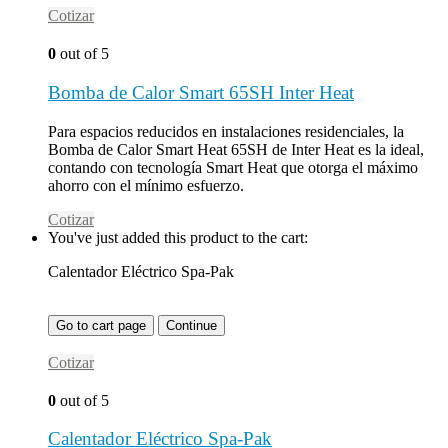
Cotizar
0
out of 5
Bomba de Calor Smart 65SH Inter Heat
Para espacios reducidos en instalaciones residenciales, la
Bomba de Calor Smart Heat 65SH de Inter Heat es la ideal,
contando con tecnología Smart Heat que otorga el máximo
ahorro con el mínimo esfuerzo.
Cotizar
You've just added this product to the cart:
Calentador Eléctrico Spa-Pak
Go to cart page
Continue
Cotizar
0
out of 5
Calentador Eléctrico Spa-Pak