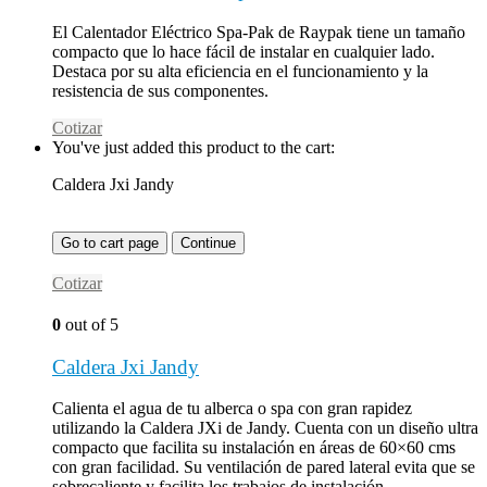
El Calentador Eléctrico Spa-Pak de Raypak tiene un tamaño
compacto que lo hace fácil de instalar en cualquier lado.
Destaca por su alta eficiencia en el funcionamiento y la
resistencia de sus componentes.
Cotizar
You've just added this product to the cart:
Caldera Jxi Jandy
Go to cart page
Continue
Cotizar
0
out of 5
Caldera Jxi Jandy
Calienta el agua de tu alberca o spa con gran rapidez
utilizando la Caldera JXi de Jandy. Cuenta con un diseño ultra
compacto que facilita su instalación en áreas de 60×60 cms
con gran facilidad. Su ventilación de pared lateral evita que se
sobrecaliente y facilita los trabajos de instalación.