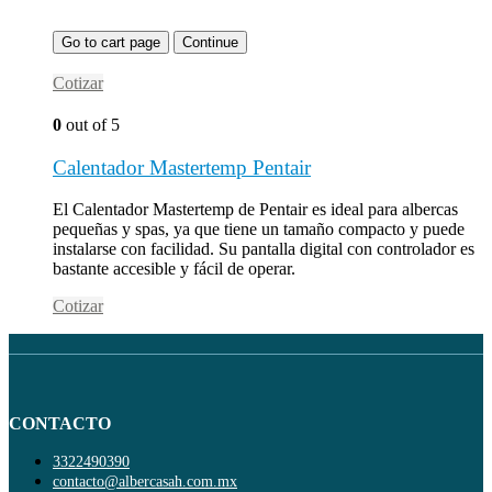
Go to cart page
Continue
Cotizar
0
out of 5
Calentador Mastertemp Pentair
El Calentador Mastertemp de Pentair es ideal para albercas
pequeñas y spas, ya que tiene un tamaño compacto y puede
instalarse con facilidad. Su pantalla digital con controlador es
bastante accesible y fácil de operar.
Cotizar
CONTACTO
3322490390
contacto@albercasah.com.mx