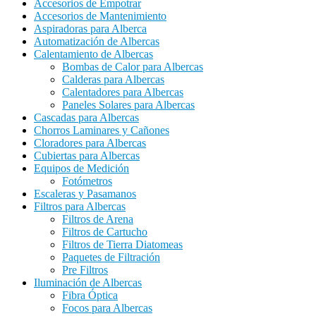
Accesorios de Empotrar
Accesorios de Mantenimiento
Aspiradoras para Alberca
Automatización de Albercas
Calentamiento de Albercas
Bombas de Calor para Albercas
Calderas para Albercas
Calentadores para Albercas
Paneles Solares para Albercas
Cascadas para Albercas
Chorros Laminares y Cañones
Cloradores para Albercas
Cubiertas para Albercas
Equipos de Medición
Fotómetros
Escaleras y Pasamanos
Filtros para Albercas
Filtros de Arena
Filtros de Cartucho
Filtros de Tierra Diatomeas
Paquetes de Filtración
Pre Filtros
Iluminación de Albercas
Fibra Óptica
Focos para Albercas