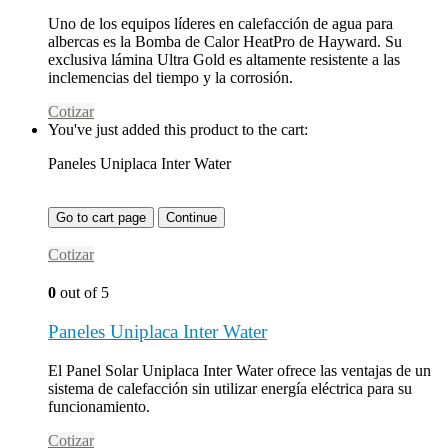
Uno de los equipos líderes en calefacción de agua para
albercas es la Bomba de Calor HeatPro de Hayward. Su
exclusiva lámina Ultra Gold es altamente resistente a las
inclemencias del tiempo y la corrosión.
Cotizar
You've just added this product to the cart:
Paneles Uniplaca Inter Water
Go to cart page
Continue
Cotizar
0
out of 5
Paneles Uniplaca Inter Water
El Panel Solar Uniplaca Inter Water ofrece las ventajas de un
sistema de calefacción sin utilizar energía eléctrica para su
funcionamiento.
Cotizar