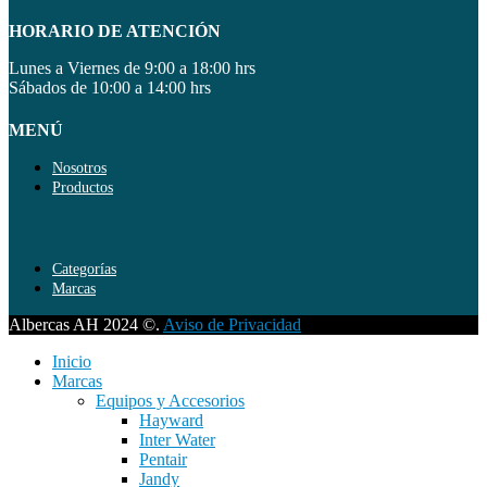
HORARIO DE ATENCIÓN
Lunes a Viernes de 9:00 a 18:00 hrs
Sábados de 10:00 a 14:00 hrs
MENÚ
Nosotros
Productos
Categorías
Marcas
Albercas AH 2024 ©.
Aviso de Privacidad
Inicio
Marcas
Equipos y Accesorios
Hayward
Inter Water
Pentair
Jandy