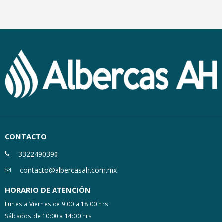
CONTACTO
3322490390
contacto@albercasah.com.mx