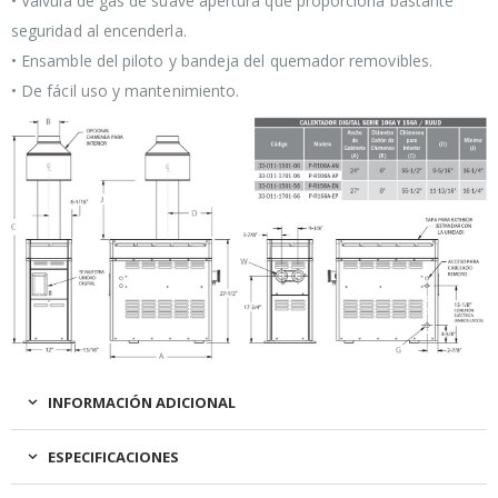
• Válvula de gas de suave apertura que proporciona bastante
seguridad al encenderla.
• Ensamble del piloto y bandeja del quemador removibles.
• De fácil uso y mantenimiento.
INFORMACIÓN ADICIONAL
ESPECIFICACIONES