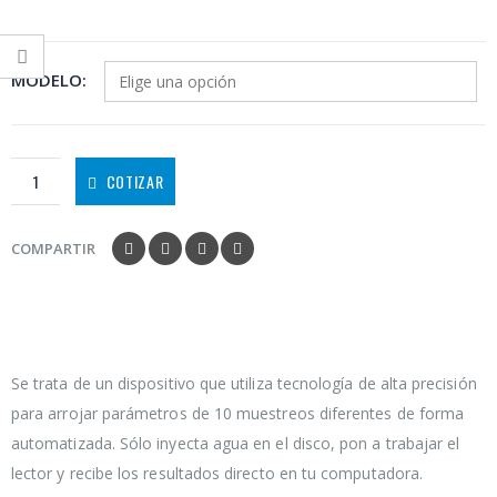
MODELO
COTIZAR
COMPARTIR
Se trata de un dispositivo que utiliza tecnología de alta precisión
para arrojar parámetros de 10 muestreos diferentes de forma
automatizada. Sólo inyecta agua en el disco, pon a trabajar el
lector y recibe los resultados directo en tu computadora.