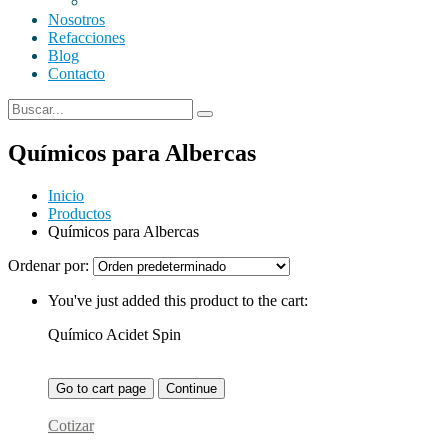
Nosotros
Refacciones
Blog
Contacto
Químicos para Albercas
Inicio
Productos
Químicos para Albercas
Ordenar por:
You've just added this product to the cart:
Químico Acidet Spin
Go to cart page
Continue
Cotizar