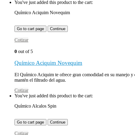
You've just added this product to the cart:
Químico Aciquim Novequim
Go to cart page
Continue
Cotizar
0
out of 5
Químico Aciquim Novequim
El Químico Aciquim te ofrece gran comodidad en su manejo y efec
mantén el filtrado del agua.
Cotizar
You've just added this product to the cart:
Químico Alcalos Spin
Go to cart page
Continue
Cotizar