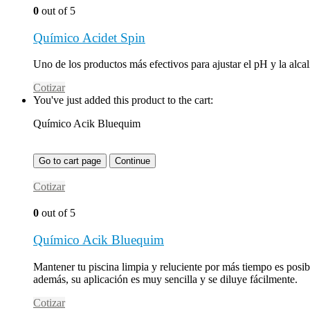
0
out of 5
Químico Acidet Spin
Uno de los productos más efectivos para ajustar el pH y la alca
Cotizar
You've just added this product to the cart:
Químico Acik Bluequim
Go to cart page
Continue
Cotizar
0
out of 5
Químico Acik Bluequim
Mantener tu piscina limpia y reluciente por más tiempo es posib
además, su aplicación es muy sencilla y se diluye fácilmente.
Cotizar