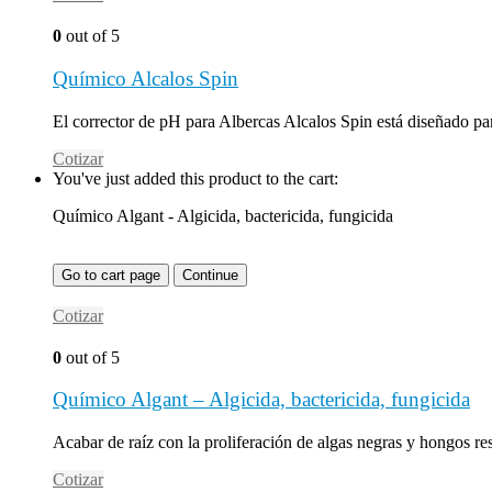
0
out of 5
Químico Alcalos Spin
El corrector de pH para Albercas Alcalos Spin está diseñado par
Cotizar
You've just added this product to the cart:
Químico Algant - Algicida, bactericida, fungicida
Go to cart page
Continue
Cotizar
0
out of 5
Químico Algant – Algicida, bactericida, fungicida
Acabar de raíz con la proliferación de algas negras y hongos re
Cotizar