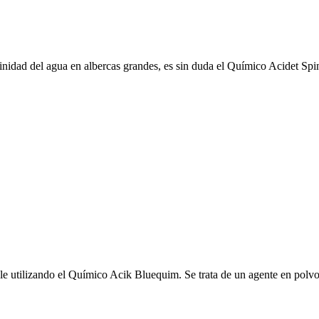
linidad del agua en albercas grandes, es sin duda el Químico Acidet Spi
le utilizando el Químico Acik Bluequim. Se trata de un agente en polvo 