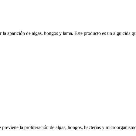
a aparición de algas, hongos y lama. Este producto es un alguicida que 
reviene la proliferación de algas, hongos, bacterias y microorganismos