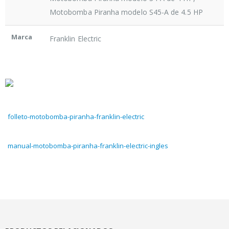
Motobomba Piranha modelo S45-A de 4.5 HP
Marca
Franklin Electric
folleto-motobomba-piranha-franklin-electric
manual-motobomba-piranha-franklin-electric-ingles