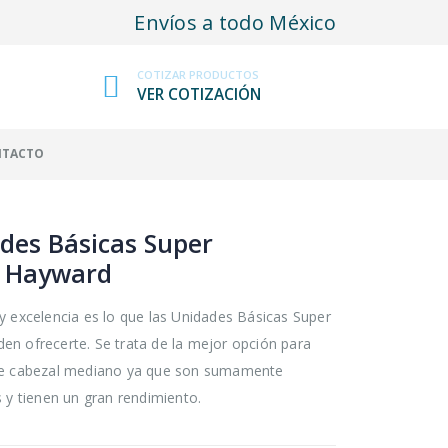
Envíos a todo México
COTIZAR PRODUCTOS
VER COTIZACIÓN
NTACTO
des Básicas Super
 Hayward
y excelencia es lo que las Unidades Básicas Super
n ofrecerte. Se trata de la mejor opción para
de cabezal mediano ya que son sumamente
s y tienen un gran rendimiento.