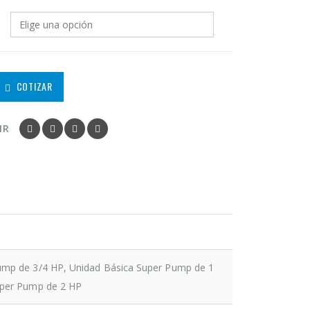
COTIZAR
IR
ump de 3/4 HP, Unidad Básica Super Pump de 1
uper Pump de 2 HP