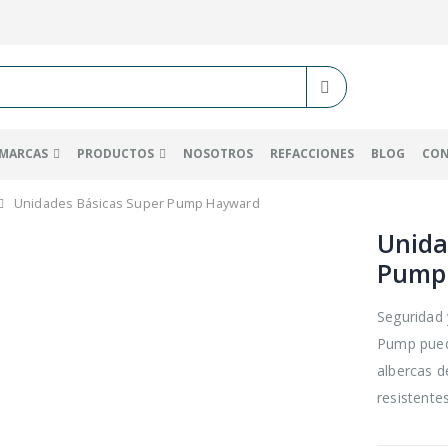
MARCAS
PRODUCTOS
NOSOTROS
REFACCIONES
BLOG
CO
Unidades Básicas Super Pump Hayward
Unida
Pump
Seguridad 
Pump puede
albercas 
resistente