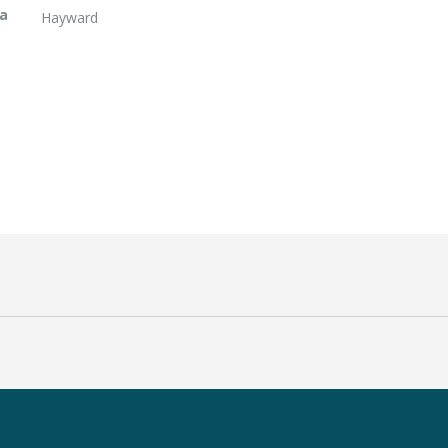
a
Hayward