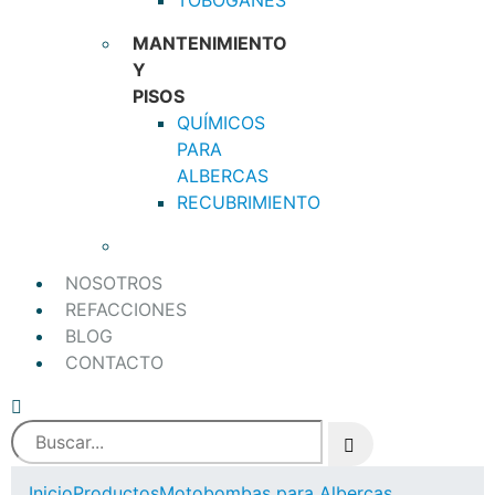
MANTENIMIENTO
Y
PISOS
QUÍMICOS
PARA
ALBERCAS
RECUBRIMIENTO
NOSOTROS
REFACCIONES
BLOG
CONTACTO
Inicio
Productos
Motobombas para Albercas