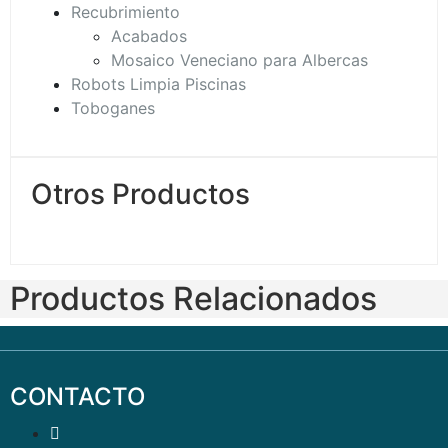
Recubrimiento
Acabados
Mosaico Veneciano para Albercas
Robots Limpia Piscinas
Toboganes
Otros Productos
Productos Relacionados
CONTACTO