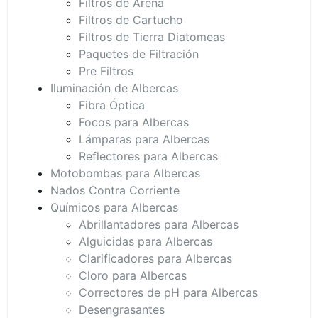
Filtros de Arena
Filtros de Cartucho
Filtros de Tierra Diatomeas
Paquetes de Filtración
Pre Filtros
Iluminación de Albercas
Fibra Óptica
Focos para Albercas
Lámparas para Albercas
Reflectores para Albercas
Motobombas para Albercas
Nados Contra Corriente
Químicos para Albercas
Abrillantadores para Albercas
Alguicidas para Albercas
Clarificadores para Albercas
Cloro para Albercas
Correctores de pH para Albercas
Desengrasantes