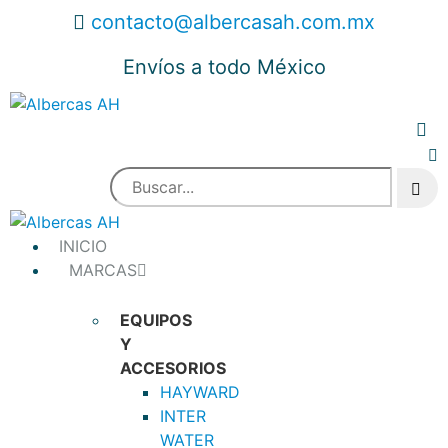
contacto@albercasah.com.mx
Envíos a todo México
INICIO
MARCAS
EQUIPOS
Y
ACCESORIOS
HAYWARD
INTER
WATER