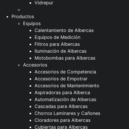
Vidrepur
Productos
Equipos
Calentamiento de Albercas
Equipos de Medición
Filtros para Albercas
Iluminación de Albercas
Motobombas para Albercas
Accesorios
Accesorios de Competencia
Accesorios de Empotrar
Accesorios de Mantenimiento
Aspiradoras para Alberca
Automatización de Albercas
Cascadas para Albercas
Chorros Laminares y Cañones
Cloradores para Albercas
Cubiertas para Albercas