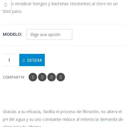
como erradicar hongos y bacterias resistentes al cloro en un
solo paso.
MODELO
COTIZAR
COMPARTIR
Gracias a su eficacia, facilita el proceso de filtración, no altera el
pH del agua y su uso constante reduce al mínimo la demanda de
cloro para tu alberca.