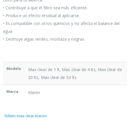
• Contribuye a que el filtro sea más eficiente.
• Produce un efecto residual al aplicarse.
• Es compatible con otros químicos y no afecta el balance del
agua.
• Destruye algas verdes, mostaza y negras.
Modelo
Max clear de 1 lt, Max clear de 4 lts, Max clear de
20 lts, Max clear de 50 lts
Marca
Klaren
folleto-max-clear-klaren