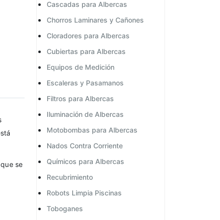
Cascadas para Albercas
Chorros Laminares y Cañones
Cloradores para Albercas
Cubiertas para Albercas
Equipos de Medición
Escaleras y Pasamanos
Filtros para Albercas
Iluminación de Albercas
s
Motobombas para Albercas
está
Nados Contra Corriente
Químicos para Albercas
 que se
Recubrimiento
Robots Limpia Piscinas
Toboganes