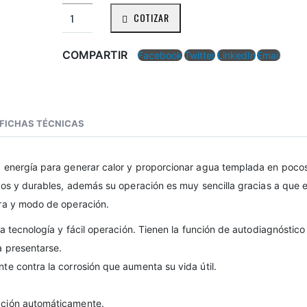
COTIZAR
COMPARTIR
Facebook
Twitter
LinkedIn
Email
FICHAS TÉCNICAS
a energía para generar calor y proporcionar agua templada en poco
vos y durables, además su operación es muy sencilla gracias a que 
ura y modo de operación.
a tecnología y fácil operación. Tienen la función de autodiagnóstico
a presentarse.
e contra la corrosión que aumenta su vida útil.
ación automáticamente.