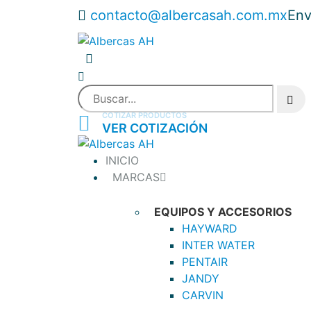
contacto@albercasah.com.mx
Env
COTIZAR PRODUCTOS
VER COTIZACIÓN
INICIO
MARCAS
EQUIPOS Y ACCESORIOS
HAYWARD
INTER WATER
PENTAIR
JANDY
CARVIN