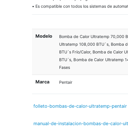
• Es compatible con todos los sistemas de automat
Modelo
Bomba de Calor Ultratemp 70,000 
Ultratemp 108,000 BTU´s, Bomba de
BTU´s Frío/Calor, Bomba de Calor 
BTU´s, Bomba de Calor Ultratemp 1
Fases
Marca
Pentair
folleto-bombas-de-calor-ultratemp-pentair
manual-de-instalacion-bombas-de-calor-ul