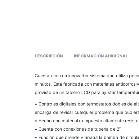
DESCRIPCIÓN
INFORMACIÓN ADICIONAL
Cuentan con un innovador sistema que utiliza poc
minutos. Está fabricada con materiales anticorrosi
provisto de un tablero LCD para ajustar temperat
• Controles digitales con termostatos dobles de alt
encarga de revisar cualquier problema que pudier
• Hecho con material compuesto altamente resistent
• Cuenta con conexiones de tubería de 2”.
• Función que prende y apaga la bomba de circul