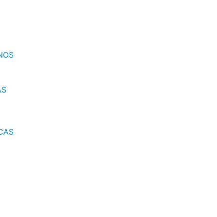
NOS
AS
CAS