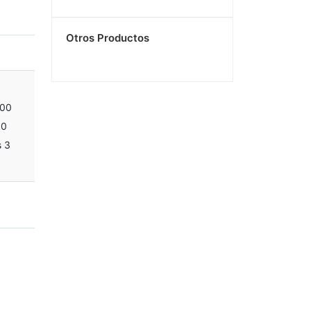
Otros Productos
000
00
s 3