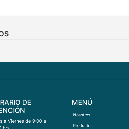
os
RARIO DE
MENÚ
ENCIÓN
Nosotros
s a Viernes de 9:00 a
Productos
0 hrs