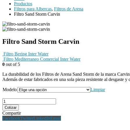
Productos
Filtros para Albercas
,
Filtros de Arena
Filtro Sand Storm Carvin
Filtro Sand Storm Carvin
Filtro Bering Inter Water
Filtro Mediterraneo Comercial Inter Water
0
out of 5
La durabilidad de los Filtros de Arena Sand Storm de la marca Carvin
Además de estar fabricados en una sola pieza resistente al desgaste y
Modelo
Limpiar
Cotizar
Compartir
Facebook
Twitter
LinkedIn
Email