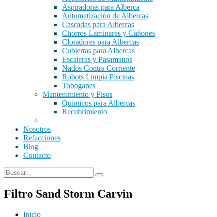
Aspiradoras para Alberca
Automatización de Albercas
Cascadas para Albercas
Chorros Laminares y Cañones
Cloradores para Albercas
Cubiertas para Albercas
Escaleras y Pasamanos
Nados Contra Corriente
Robots Limpia Piscinas
Toboganes
Mantenimiento y Pisos
Químicos para Albercas
Recubrimiento
Nosotros
Refacciones
Blog
Contacto
Filtro Sand Storm Carvin
Inicio