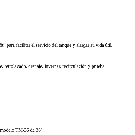
 para facilitar el servicio del tanque y alargar su vida útil.
, retrolavado, drenaje, invernar, recirculación y prueba.
m modelo TM-36 de 36"