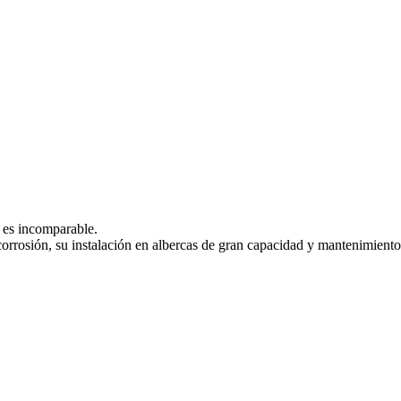
 es incomparable.
 corrosión, su instalación en albercas de gran capacidad y mantenimient