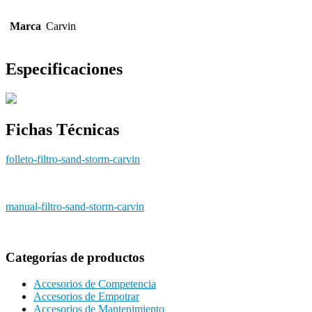
Marca
Carvin
Especificaciones
Fichas Técnicas
folleto-filtro-sand-storm-carvin
manual-filtro-sand-storm-carvin
Categorías de productos
Accesorios de Competencia
Accesorios de Empotrar
Accesorios de Mantenimiento