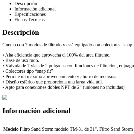
Descripción
Información adicional
Especificaciones
Fichas Técnicas
Descripción
Cuenta con 7 modos de filtrado y está equipado con colectores “snap fit”
• Alta eficiencia que aprovecha el 100% del área filtrante.
• Base de uso rudo.
• Válvula de 7 vías de 2 pulgadas con funciones de filtración, enjuague
• Colectores tipo “snap fit”
• Permite un máximo aprovechamiento y ahorro de recursos.
• Diseño esférico que proporciona una larga vida útil.
• Apto para conexiones dobles NPT de 2” (uniones no incluidas).
Información adicional
Modelo
Filtro Sand Storm modelo TM-31 de 31", Filtro Sand Stor