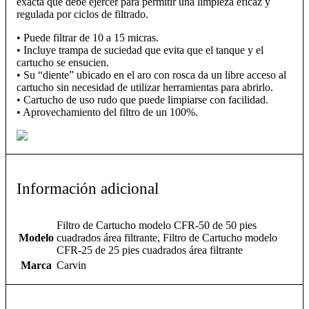
exacta que debe ejercer para permitir una limpieza eficaz y
regulada por ciclos de filtrado.
• Puede filtrar de 10 a 15 micras.
• Incluye trampa de suciedad que evita que el tanque y el
cartucho se ensucien.
• Su “diente” ubicado en el aro con rosca da un libre acceso al
cartucho sin necesidad de utilizar herramientas para abrirlo.
• Cartucho de uso rudo que puede limpiarse con facilidad.
• Aprovechamiento del filtro de un 100%.
Información adicional
Filtro de Cartucho modelo CFR-50 de 50 pies
Modelo
cuadrados área filtrante, Filtro de Cartucho modelo
CFR-25 de 25 pies cuadrados área filtrante
Marca
Carvin