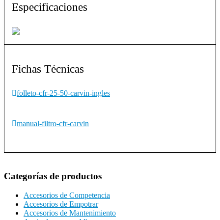
Especificaciones
Fichas Técnicas
folleto-cfr-25-50-carvin-ingles
manual-filtro-cfr-carvin
Categorías de productos
Accesorios de Competencia
Accesorios de Empotrar
Accesorios de Mantenimiento