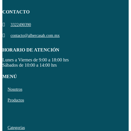
CONTACTO
3322490390
contacto@albercasah.com.mx
HORARIO DE ATENCIÓN
Lunes a Viernes de 9:00 a 18:00 hrs
Sábados de 10:00 a 14:00 hrs
MENÚ
Nosotros
Productos
Categorías