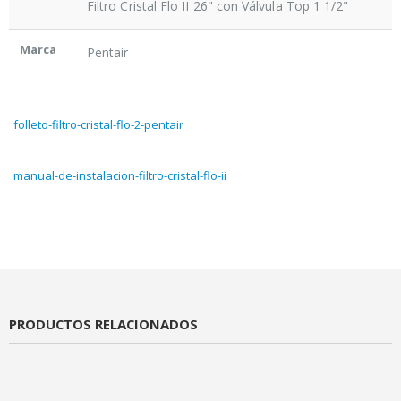
Filtro Cristal Flo II 26" con Válvula Top 1 1/2"
Marca
Pentair
folleto-filtro-cristal-flo-2-pentair
manual-de-instalacion-filtro-cristal-flo-ii
PRODUCTOS RELACIONADOS