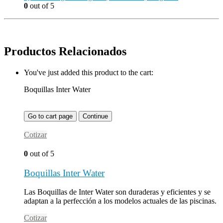
0
out of 5
Productos Relacionados
You've just added this product to the cart:
Boquillas Inter Water
Go to cart page
Continue
Cotizar
0
out of 5
Boquillas Inter Water
Las Boquillas de Inter Water son duraderas y eficientes y se
adaptan a la perfección a los modelos actuales de las piscinas.
Cotizar