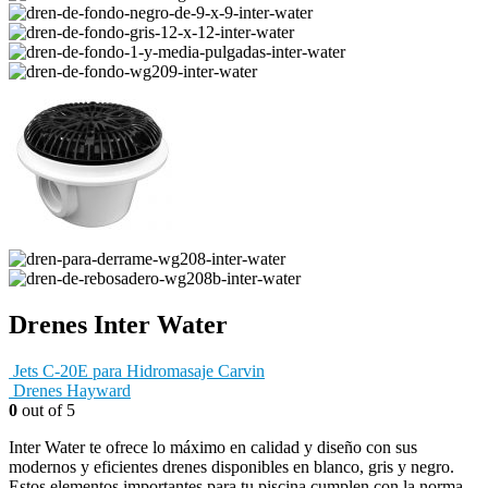
Drenes Inter Water
Jets C-20E para Hidromasaje Carvin
Drenes Hayward
0
out of 5
Inter Water te ofrece lo máximo en calidad y diseño con sus
modernos y eficientes drenes disponibles en blanco, gris y negro.
Estos elementos importantes para tu piscina cumplen con la norma