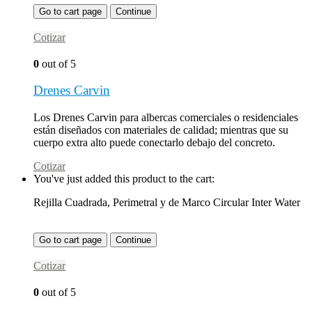
Go to cart page
Continue
Cotizar
0
out of 5
Drenes Carvin
Los Drenes Carvin para albercas comerciales o residenciales
están diseñados con materiales de calidad; mientras que su
cuerpo extra alto puede conectarlo debajo del concreto.
Cotizar
You've just added this product to the cart:
Rejilla Cuadrada, Perimetral y de Marco Circular Inter Water
Go to cart page
Continue
Cotizar
0
out of 5