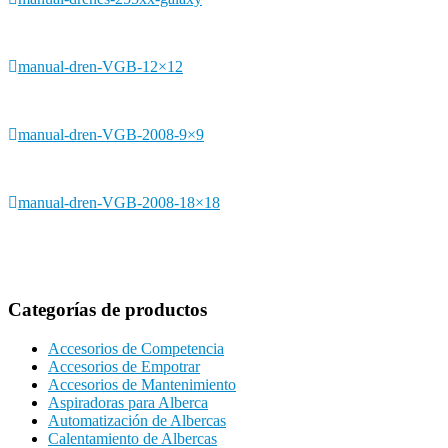
manual-dren-VGB-12×12
manual-dren-VGB-2008-9×9
manual-dren-VGB-2008-18×18
Categorías de productos
Accesorios de Competencia
Accesorios de Empotrar
Accesorios de Mantenimiento
Aspiradoras para Alberca
Automatización de Albercas
Calentamiento de Albercas