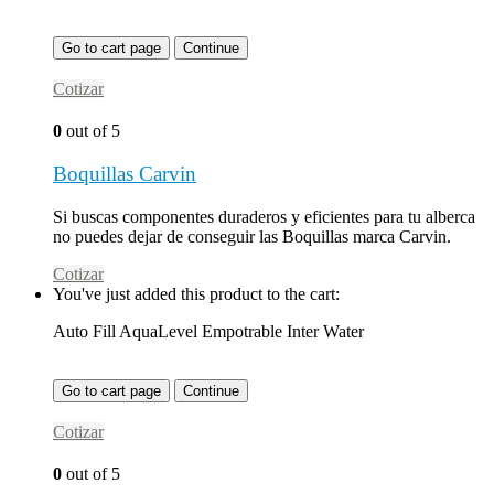
Go to cart page
Continue
Cotizar
0
out of 5
Boquillas Carvin
Si buscas componentes duraderos y eficientes para tu alberca
no puedes dejar de conseguir las Boquillas marca Carvin.
Cotizar
You've just added this product to the cart:
Auto Fill AquaLevel Empotrable Inter Water
Go to cart page
Continue
Cotizar
0
out of 5