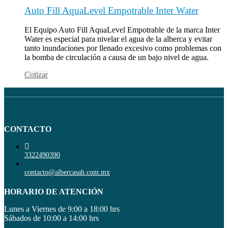
Auto Fill AquaLevel Empotrable Inter Water
El Equipo Auto Fill AquaLevel Empotrable de la marca Inter
Water es especial para nivelar el agua de la alberca y evitar
tanto inundaciones por llenado excesivo como problemas con
la bomba de circulación a causa de un bajo nivel de agua.
Cotizar
CONTACTO
3322490390
contacto@albercasah.com.mx
HORARIO DE ATENCIÓN
Lunes a Viernes de 9:00 a 18:00 hrs
Sábados de 10:00 a 14:00 hrs