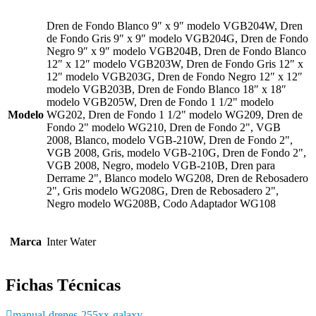
Dren de Fondo Blanco 9″ x 9″ modelo VGB204W, Dren
de Fondo Gris 9″ x 9″ modelo VGB204G, Dren de Fondo
Negro 9″ x 9″ modelo VGB204B, Dren de Fondo Blanco
12″ x 12″ modelo VGB203W, Dren de Fondo Gris 12″ x
12″ modelo VGB203G, Dren de Fondo Negro 12″ x 12″
modelo VGB203B, Dren de Fondo Blanco 18″ x 18″
modelo VGB205W, Dren de Fondo 1 1/2" modelo
Modelo
WG202, Dren de Fondo 1 1/2" modelo WG209, Dren de
Fondo 2" modelo WG210, Dren de Fondo 2", VGB
2008, Blanco, modelo VGB-210W, Dren de Fondo 2",
VGB 2008, Gris, modelo VGB-210G, Dren de Fondo 2",
VGB 2008, Negro, modelo VGB-210B, Dren para
Derrame 2", Blanco modelo WG208, Dren de Rebosadero
2", Gris modelo WG208G, Dren de Rebosadero 2",
Negro modelo WG208B, Codo Adaptador WG108
Marca
Inter Water
Fichas Técnicas
manual-drenes-255xx-galaxy