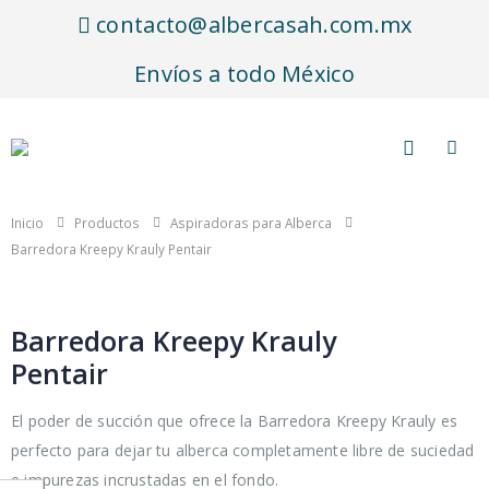
contacto@albercasah.com.mx
Envíos a todo México
Inicio
Productos
Aspiradoras para Alberca
Barredora Kreepy Krauly Pentair
Barredora Kreepy Krauly
Pentair
El poder de succión que ofrece la Barredora Kreepy Krauly es
perfecto para dejar tu alberca completamente libre de suciedad
e impurezas incrustadas en el fondo.