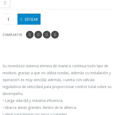
COTIZAR
COMPARTIR
Su novedoso sistema elimina de manera continua todo tipo de
residuos gracias a que no utiliza ruedas, además su instalación y
operación es muy sencilla; además, cuenta con válvula
reguladora de velocidad para proporcionar control total sobre su
desempeño.
• Larga vida útil y máxima eficiencia.
• Abarca áreas grandes dentro de la alberca.
• Ideal para limpiar los pisos y paredes.