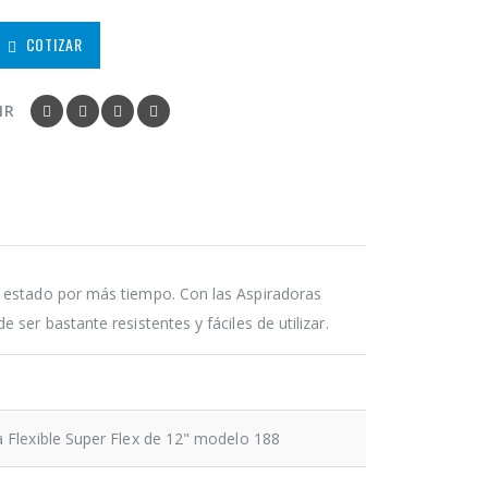
COTIZAR
IR
n estado por más tiempo. Con las Aspiradoras
ser bastante resistentes y fáciles de utilizar.
a Flexible Super Flex de 12" modelo 188