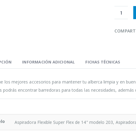
COMPART
PCIÓN
INFORMACIÓN ADICIONAL
FICHAS TÉCNICAS
e los mejores accesorios para mantener tu alberca limpia y en bue
es podrás encontrar barredoras para todas las necesidades, además de 
lo
Aspiradora Flexible Super Flex de 14" modelo 203, Aspirador