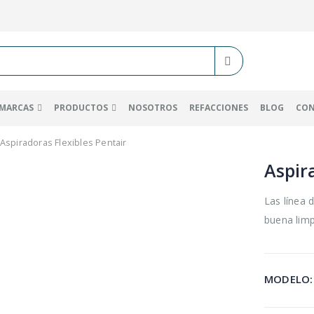
MARCAS
PRODUCTOS
NOSOTROS
REFACCIONES
BLOG
CO
Aspiradoras Flexibles Pentair
Aspir
Las línea 
buena limp
MODELO