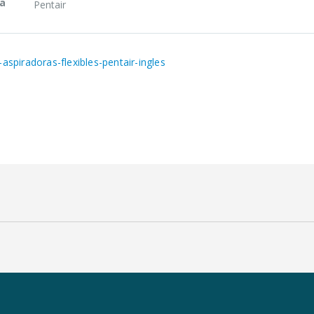
a
Pentair
-aspiradoras-flexibles-pentair-ingles