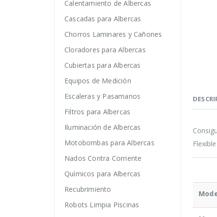
Calentamiento de Albercas
Cascadas para Albercas
Chorros Laminares y Cañones
Cloradores para Albercas
Cubiertas para Albercas
Equipos de Medición
Escaleras y Pasamanos
DESCRI
Filtros para Albercas
Iluminación de Albercas
Consigu
Motobombas para Albercas
Flexibl
Nados Contra Corriente
Químicos para Albercas
Recubrimiento
Mode
Robots Limpia Piscinas