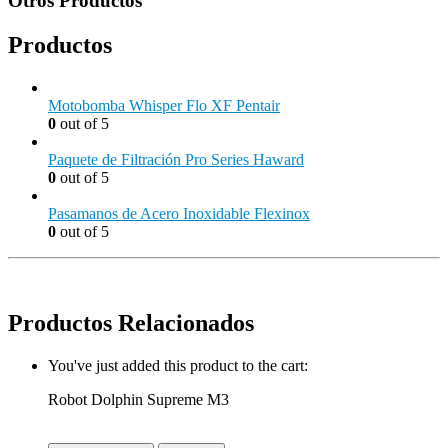
Otros Productos
Productos
Motobomba Whisper Flo XF Pentair
0
out of 5
Paquete de Filtración Pro Series Haward
0
out of 5
Pasamanos de Acero Inoxidable Flexinox
0
out of 5
Productos Relacionados
You've just added this product to the cart:
Robot Dolphin Supreme M3