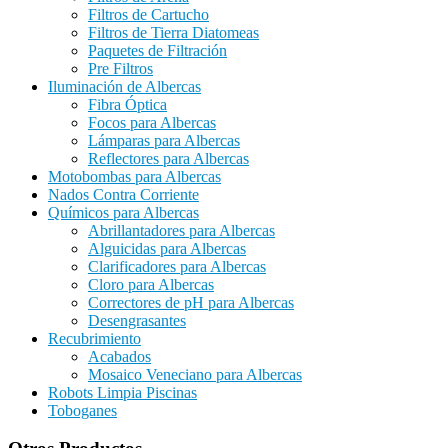
Filtros de Cartucho
Filtros de Tierra Diatomeas
Paquetes de Filtración
Pre Filtros
Iluminación de Albercas
Fibra Óptica
Focos para Albercas
Lámparas para Albercas
Reflectores para Albercas
Motobombas para Albercas
Nados Contra Corriente
Químicos para Albercas
Abrillantadores para Albercas
Alguicidas para Albercas
Clarificadores para Albercas
Cloro para Albercas
Correctores de pH para Albercas
Desengrasantes
Recubrimiento
Acabados
Mosaico Veneciano para Albercas
Robots Limpia Piscinas
Toboganes