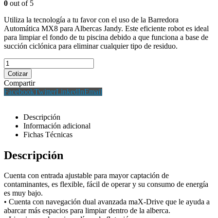
0
out of 5
Utiliza la tecnología a tu favor con el uso de la Barredora
Automática MX8 para Albercas Jandy. Este eficiente robot es ideal
para limpiar el fondo de tu piscina debido a que funciona a base de
succión ciclónica para eliminar cualquier tipo de residuo.
Cotizar
Compartir
Facebook
Twitter
LinkedIn
Email
Descripción
Información adicional
Fichas Técnicas
Descripción
Cuenta con entrada ajustable para mayor captación de
contaminantes, es flexible, fácil de operar y su consumo de energía
es muy bajo.
• Cuenta con navegación dual avanzada maX-Drive que le ayuda a
abarcar más espacios para limpiar dentro de la alberca.