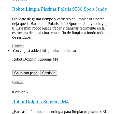
Robot Limpia Piscinas Polaris 9550 Sport Jandy
Olvídate de gastar tiempo y esfuerzo en limpiar tu alberca,
deja que la Barredora Polaris 9550 Sport de Jandy lo haga por
ti. Este mini robot puede trepar y transitar fácilmente en la
estructura de tu piscina, con el fin de limpiar a fondo todo tipo
de residuos.
Cotizar
You've just added this product to the cart:
Robot Dolphin Supreme M4
Go to cart page
Continue
Cotizar
0
out of 5
Robot Dolphin Supreme M4
¿Buscas lo último en tecnología para limpiar tu piscina? El