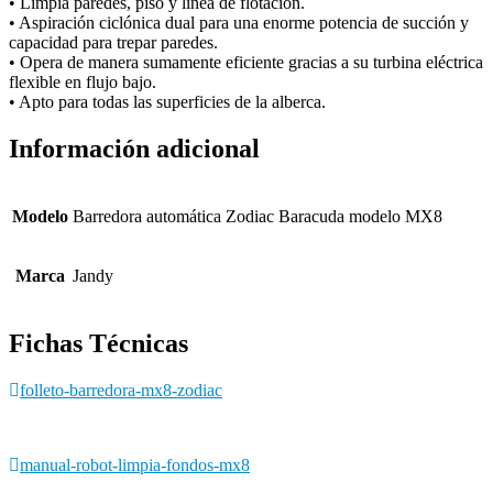
• Limpia paredes, piso y línea de flotación.
• Aspiración ciclónica dual para una enorme potencia de succión y
capacidad para trepar paredes.
• Opera de manera sumamente eficiente gracias a su turbina eléctrica
flexible en flujo bajo.
• Apto para todas las superficies de la alberca.
Información adicional
Modelo
Barredora automática Zodiac Baracuda modelo MX8
Marca
Jandy
Fichas Técnicas
folleto-barredora-mx8-zodiac
manual-robot-limpia-fondos-mx8