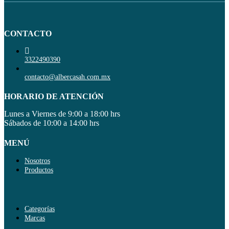
CONTACTO
3322490390
contacto@albercasah.com.mx
HORARIO DE ATENCIÓN
Lunes a Viernes de 9:00 a 18:00 hrs
Sábados de 10:00 a 14:00 hrs
MENÚ
Nosotros
Productos
Categorías
Marcas