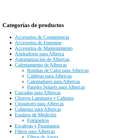
Categorías de productos
Accesorios de Competencia
Accesorios de Empotrar
Accesorios de Mantenimiento
Aspiradoras para Alberca
Automatización de Albercas
Calentamiento de Albercas
Bombas de Calor para Albercas
Calderas para Albercas
Calentadores para Albercas
Paneles Solares para Albercas
Cascadas para Albercas
Chorros Laminares y Cañones
Cloradores para Albercas
Cubiertas para Albercas
Equipos de Medición
Fotómetros
Escaleras y Pasamanos
Filtros para Albercas
Filtros de Arena