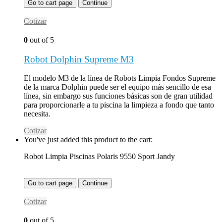
Go to cart page
Continue
Cotizar
0
out of 5
Robot Dolphin Supreme M3
El modelo M3 de la línea de Robots Limpia Fondos Supreme
de la marca Dolphin puede ser el equipo más sencillo de esa
línea, sin embargo sus funciones básicas son de gran utilidad
para proporcionarle a tu piscina la limpieza a fondo que tanto
necesita.
Cotizar
You've just added this product to the cart:
Robot Limpia Piscinas Polaris 9550 Sport Jandy
Go to cart page
Continue
Cotizar
0
out of 5