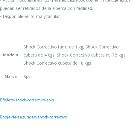
• Acción floculante en los metales disueltos con el fin de que éstos
puedan ser retirados de la alberca con facilidad.
• Disponible en forma granular.
Shock Correctivo tarro de 1 kg, Shock Correctivo
Modelo
cubeta de 4 kgs, Shock Correctivo cubeta de 7.5 kgs,
Shock Correctivo cubeta de 18 kgs
Marca
Spin
folleto-shock-correctivo-spin
hoja-de-seguridad-shock-correctivo