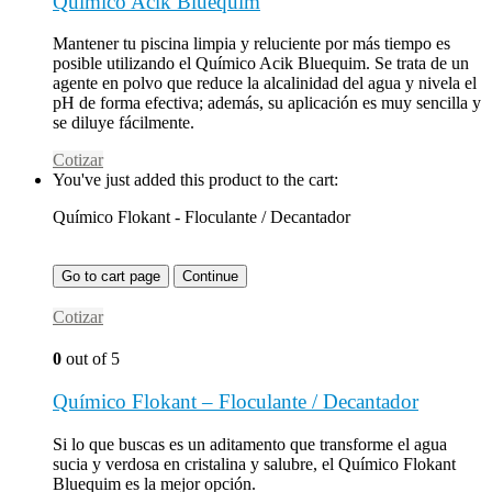
Químico Acik Bluequim
Mantener tu piscina limpia y reluciente por más tiempo es
posible utilizando el Químico Acik Bluequim. Se trata de un
agente en polvo que reduce la alcalinidad del agua y nivela el
pH de forma efectiva; además, su aplicación es muy sencilla y
se diluye fácilmente.
Cotizar
You've just added this product to the cart:
Químico Flokant - Floculante / Decantador
Go to cart page
Continue
Cotizar
0
out of 5
Químico Flokant – Floculante / Decantador
Si lo que buscas es un aditamento que transforme el agua
sucia y verdosa en cristalina y salubre, el Químico Flokant
Bluequim es la mejor opción.