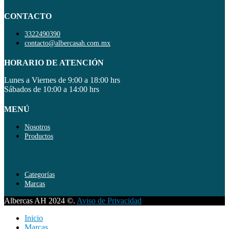
CONTACTO
3322490390
contacto@albercasah.com.mx
HORARIO DE ATENCIÓN
Lunes a Viernes de 9:00 a 18:00 hrs
Sábados de 10:00 a 14:00 hrs
MENÚ
Nosotros
Productos
Categorías
Marcas
Albercas AH 2024 ©.
Aviso de Privacidad
Inicio
Marcas