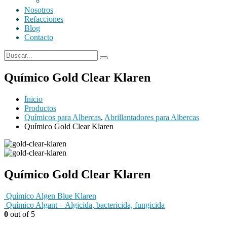
Nosotros
Refacciones
Blog
Contacto
Químico Gold Clear Klaren
Inicio
Productos
Químicos para Albercas
,
Abrillantadores para Albercas
Químico Gold Clear Klaren
Químico Gold Clear Klaren
Químico Algen Blue Klaren
Químico Algant – Algicida, bactericida, fungicida
0
out of 5