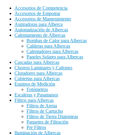
Accesorios de Competencia
Accesorios de Empotrar
Accesorios de Mantenimiento
Aspiradoras para Alberca
Automatización de Albercas
Calentamiento de Albercas
Bombas de Calor para Albercas
Calderas para Albercas
Calentadores para Albercas
Paneles Solares para Albercas
Cascadas para Albercas
Chorros Laminares y Cañones
Cloradores para Albercas
Cubiertas para Albercas
Equipos de Medición
Fotómetros
Escaleras y Pasamanos
Filtros para Albercas
Filtros de Arena
Filtros de Cartucho
Filtros de Tierra Diatomeas
Paquetes de Filtración
Pre Filtros
Iluminación de Albercas