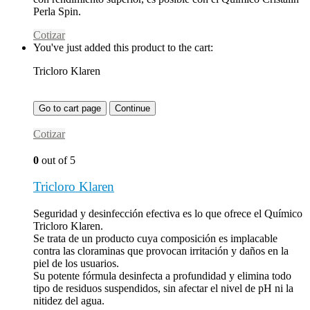
Perla Spin.
Cotizar
You've just added this product to the cart:
Tricloro Klaren
Go to cart page
Continue
Cotizar
0
out of 5
Tricloro Klaren
Seguridad y desinfección efectiva es lo que ofrece el Químico
Tricloro Klaren.
Se trata de un producto cuya composición es implacable
contra las cloraminas que provocan irritación y daños en la
piel de los usuarios.
Su potente fórmula desinfecta a profundidad y elimina todo
tipo de residuos suspendidos, sin afectar el nivel de pH ni la
nitidez del agua.