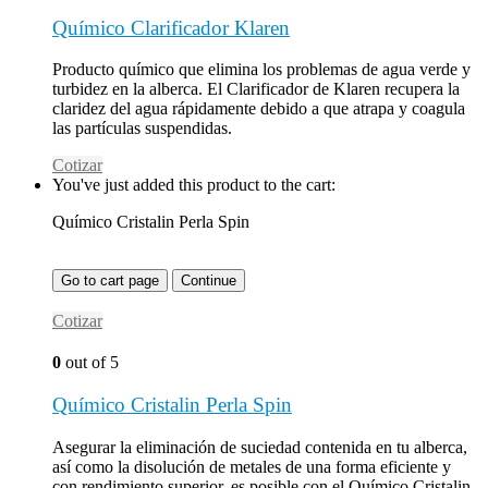
Químico Clarificador Klaren
Producto químico que elimina los problemas de agua verde y
turbidez en la alberca. El Clarificador de Klaren recupera la
claridez del agua rápidamente debido a que atrapa y coagula
las partículas suspendidas.
Cotizar
You've just added this product to the cart:
Químico Cristalin Perla Spin
Go to cart page
Continue
Cotizar
0
out of 5
Químico Cristalin Perla Spin
Asegurar la eliminación de suciedad contenida en tu alberca,
así como la disolución de metales de una forma eficiente y
con rendimiento superior, es posible con el Químico Cristalin