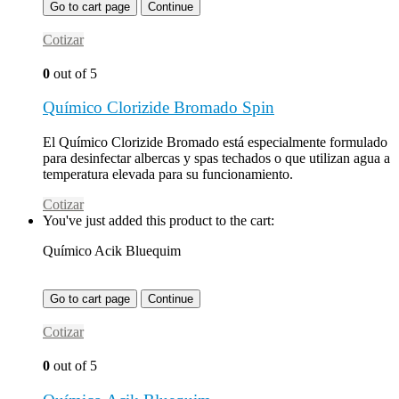
Go to cart page
Continue
Cotizar
0
out of 5
Químico Clorizide Bromado Spin
El Químico Clorizide Bromado está especialmente formulado
para desinfectar albercas y spas techados o que utilizan agua a
temperatura elevada para su funcionamiento.
Cotizar
You've just added this product to the cart:
Químico Acik Bluequim
Go to cart page
Continue
Cotizar
0
out of 5