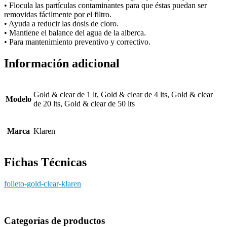
• Flocula las partículas contaminantes para que éstas puedan ser
removidas fácilmente por el filtro.
• Ayuda a reducir las dosis de cloro.
• Mantiene el balance del agua de la alberca.
• Para mantenimiento preventivo y correctivo.
Información adicional
Gold & clear de 1 lt, Gold & clear de 4 lts, Gold & clear
Modelo
de 20 lts, Gold & clear de 50 lts
Marca
Klaren
Fichas Técnicas
folleto-gold-clear-klaren
Categorías de productos