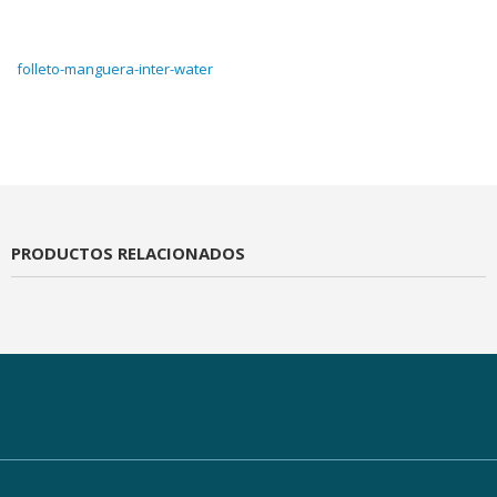
folleto-manguera-inter-water
PRODUCTOS RELACIONADOS