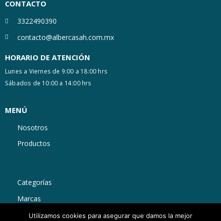
CONTACTO
3322490390
contacto@albercasah.com.mx
HORARIO DE ATENCIÓN
Lunes a Viernes de 9:00 a 18:00 hrs
Sábados de 10:00 a 14:00 hrs
MENÚ
Nosotros
Productos
Categorías
Marcas
Utilizamos cookies para asegurar que damos la mejor