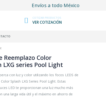
Envíos a todo México
COTIZAR PRODUCTOS
VER COTIZACIÓN
NTACTO
t
e Reemplazo Color
h LXG series Pool Light
lberca con luz y color utilizando los focos LEDS de
Color Splash LXG Series Pool Light. Estas
 luces LED te proporcionan una luz mucho más
con una larga vida útil y el máximo en ahorro de