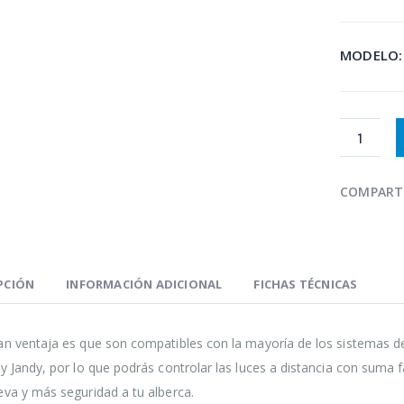
MODELO
COMPART
PCIÓN
INFORMACIÓN ADICIONAL
FICHAS TÉCNICAS
an ventaja es que son compatibles con la mayoría de los sistemas d
 y Jandy, por lo que podrás controlar las luces a distancia con suma 
eva y más seguridad a tu alberca.