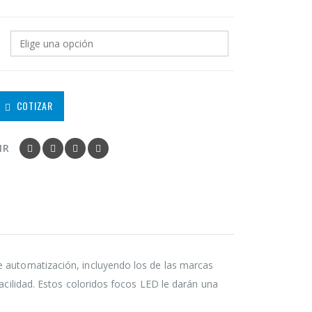
COTIZAR
IR
e automatización, incluyendo los de las marcas
facilidad. Estos coloridos focos LED le darán una