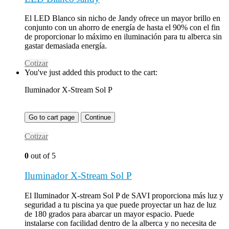
El LED Blanco sin nicho de Jandy ofrece un mayor brillo en
conjunto con un ahorro de energía de hasta el 90% con el fin
de proporcionar lo máximo en iluminación para tu alberca sin
gastar demasiada energía.
Cotizar
You've just added this product to the cart:
Iluminador X-Stream Sol P
Go to cart page
Continue
Cotizar
0
out of 5
Iluminador X-Stream Sol P
El Iluminador X-stream Sol P de SAVI proporciona más luz y
seguridad a tu piscina ya que puede proyectar un haz de luz
de 180 grados para abarcar un mayor espacio. Puede
instalarse con facilidad dentro de la alberca y no necesita de