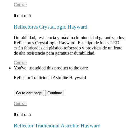
Cotizar
0
out of 5
Reflectores CrystaLogic Hayward
Durabilidad, resistencia y máxima luminosidad garantizan los
Reflectores CrystaLogic Hayward. Este tipo de luces LED
están fabricadas en plástico reforzado y provistas de un lente
de alta resistencia para garantizar durabilidad.
Cotizar
You've just added this product to the cart:
Reflector Tradicional Astrolite Hayward
Go to cart page
Continue
Cotizar
0
out of 5
Reflector Tradicional Astrolite Hayward