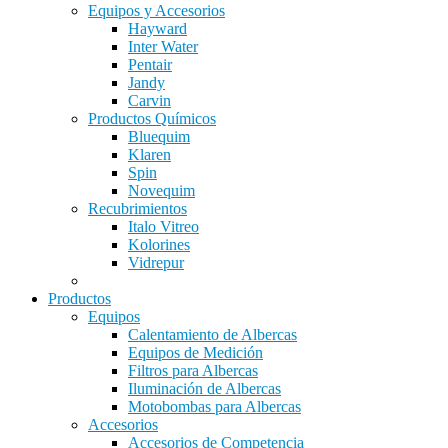
Equipos y Accesorios
Hayward
Inter Water
Pentair
Jandy
Carvin
Productos Químicos
Bluequim
Klaren
Spin
Novequim
Recubrimientos
Italo Vitreo
Kolorines
Vidrepur
Productos
Equipos
Calentamiento de Albercas
Equipos de Medición
Filtros para Albercas
Iluminación de Albercas
Motobombas para Albercas
Accesorios
Accesorios de Competencia