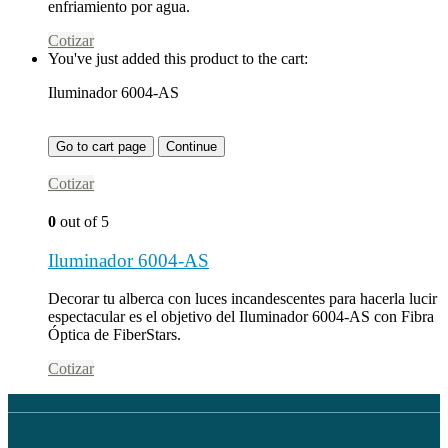
enfriamiento por agua.
Cotizar
You've just added this product to the cart:
Iluminador 6004-AS
Go to cart page
Continue
Cotizar
0
out of 5
Iluminador 6004-AS
Decorar tu alberca con luces incandescentes para hacerla lucir
espectacular es el objetivo del Iluminador 6004-AS con Fibra
Óptica de FiberStars.
Cotizar