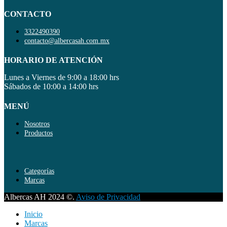
CONTACTO
3322490390
contacto@albercasah.com.mx
HORARIO DE ATENCIÓN
Lunes a Viernes de 9:00 a 18:00 hrs
Sábados de 10:00 a 14:00 hrs
MENÚ
Nosotros
Productos
Categorías
Marcas
Albercas AH 2024 ©.
Aviso de Privacidad
Inicio
Marcas