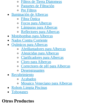
Filtros de Tierra Diatomeas
Paquetes de Filtración
Pre Filtros
Iluminación de Albercas
Fibra Óptica
Focos para Albercas
Lámparas para Albercas
Reflectores para Albercas
Motobombas para Albercas
Nados Contra Corriente
Químicos para Albercas
Abrillantadores para Albercas
Alguicidas para Albercas
Clarificadores para Albercas
Cloro para Albercas
Correctores de pH para Albercas
Desengrasantes
Recubrimiento
Acabados
Mosaico Veneciano para Albercas
Robots Limpia Piscinas
Toboganes
Otros Productos