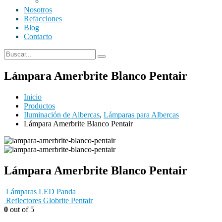
Nosotros
Refacciones
Blog
Contacto
Lámpara Amerbrite Blanco Pentair
Inicio
Productos
Iluminación de Albercas
,
Lámparas para Albercas
Lámpara Amerbrite Blanco Pentair
Lámpara Amerbrite Blanco Pentair
Lámparas LED Panda
Reflectores Globrite Pentair
0
out of 5