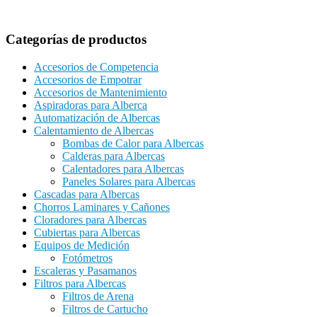
Categorías de productos
Accesorios de Competencia
Accesorios de Empotrar
Accesorios de Mantenimiento
Aspiradoras para Alberca
Automatización de Albercas
Calentamiento de Albercas
Bombas de Calor para Albercas
Calderas para Albercas
Calentadores para Albercas
Paneles Solares para Albercas
Cascadas para Albercas
Chorros Laminares y Cañones
Cloradores para Albercas
Cubiertas para Albercas
Equipos de Medición
Fotómetros
Escaleras y Pasamanos
Filtros para Albercas
Filtros de Arena
Filtros de Cartucho