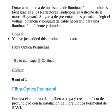
Dotar a tu alberca de un sistema de iluminación multicolor es
fácil gracias a los Reflectores Tradicionales Astrolite de la
marca Hayward. Su gama de presentaciones permiten elegir el
voltaje, potencia y longitud de cable necesario para una
iluminación eficiente y duradera.
Cotizar
You've just added this product to the cart:
Fibra Óptica Perimetral
Go to cart page
Continue
Cotizar
0
out of 5
Fibra Óptica Perimetral
Ilumina el contorno de tu alberca o spa y crea un efecto de
profundidad con la instalación de Fibra Óptica Perimetral de
SAVI.