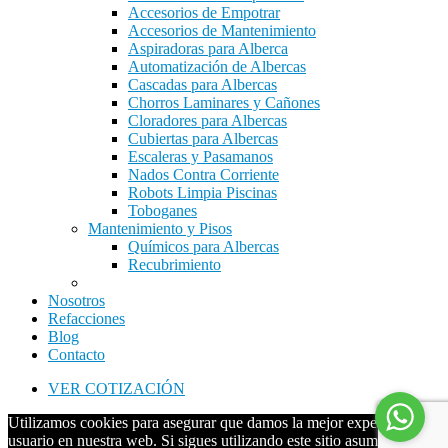
Accesorios de Empotrar
Accesorios de Mantenimiento
Aspiradoras para Alberca
Automatización de Albercas
Cascadas para Albercas
Chorros Laminares y Cañones
Cloradores para Albercas
Cubiertas para Albercas
Escaleras y Pasamanos
Nados Contra Corriente
Robots Limpia Piscinas
Toboganes
Mantenimiento y Pisos
Químicos para Albercas
Recubrimiento
Nosotros
Refacciones
Blog
Contacto
VER COTIZACIÓN
Utilizamos cookies para asegurar que damos la mejor experiencia al
usuario en nuestra web. Si sigues utilizando este sitio asumiremos