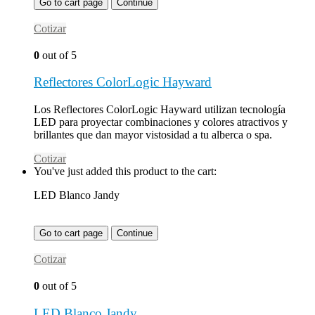
Go to cart page
Continue
Cotizar
0
out of 5
Reflectores ColorLogic Hayward
Los Reflectores ColorLogic Hayward utilizan tecnología
LED para proyectar combinaciones y colores atractivos y
brillantes que dan mayor vistosidad a tu alberca o spa.
Cotizar
You've just added this product to the cart:
LED Blanco Jandy
Go to cart page
Continue
Cotizar
0
out of 5
LED Blanco Jandy