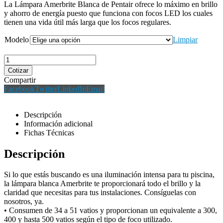
La Lámpara Amerbrite Blanca de Pentair ofrece lo máximo en brillo
y ahorro de energía puesto que funciona con focos LED los cuales
tienen una vida útil más larga que los focos regulares.
Modelo
Limpiar
Cotizar
Compartir
Facebook
Twitter
LinkedIn
Email
Descripción
Información adicional
Fichas Técnicas
Descripción
Si lo que estás buscando es una iluminación intensa para tu piscina,
la lámpara blanca Amerbrite te proporcionará todo el brillo y la
claridad que necesitas para tus instalaciones. Consíguelas con
nosotros, ya.
• Consumen de 34 a 51 vatios y proporcionan un equivalente a 300,
400 y hasta 500 vatios según el tipo de foco utilizado.