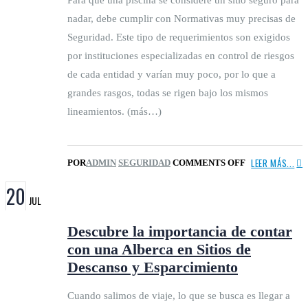
Para que una piscina se considere un sitio seguro para
nadar, debe cumplir con Normativas muy precisas de
Seguridad. Este tipo de requerimientos son exigidos
por instituciones especializadas en control de riesgos
de cada entidad y varían muy poco, por lo que a
grandes rasgos, todas se rigen bajo los mismos
lineamientos. (más…)
LEER MÁS...
POR
ADMIN
SEGURIDAD
COMMENTS OFF
20
JUL
Descubre la importancia de contar
con una Alberca en Sitios de
Descanso y Esparcimiento
Cuando salimos de viaje, lo que se busca es llegar a