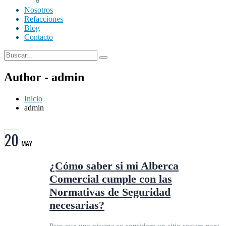
Nosotros
Refacciones
Blog
Contacto
Author - admin
Inicio
admin
20
MAY
¿Cómo saber si mi Alberca
Comercial cumple con las
Normativas de Seguridad
necesarias?